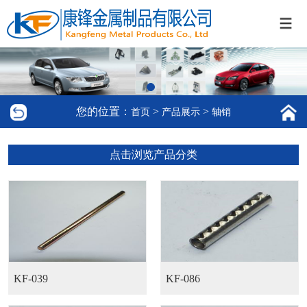
您的位置：
>
>
首页
产品展示
轴销
点击浏览产品分类
KF-039
KF-086