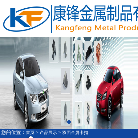
您的位置：
>
>
首页
产品展示
双面金属卡扣