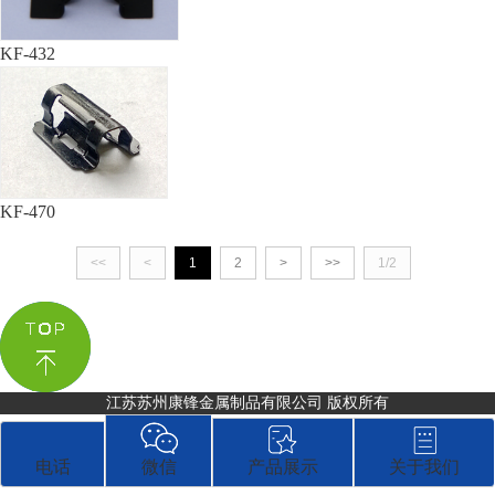
KF-432
KF-470
<<
<
1
2
>
>>
1/2
江苏苏州康锋金属制品有限公司 版权所有
关于我们
电话
微信
产品展示