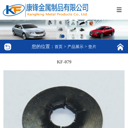
您的位置：
>
>
首页
产品展示
垫片
KF-079