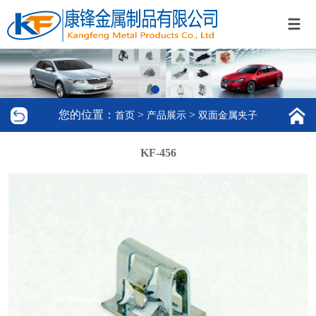
您的位置：
>
>
首页
产品展示
双面金属夹子
KF-456