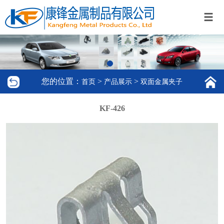
您的位置：
>
>
首页
产品展示
双面金属夹子
KF-426